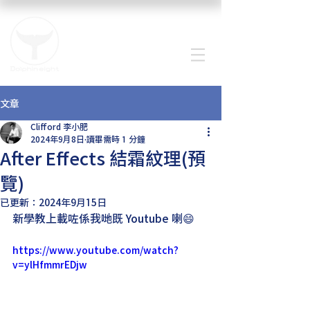
文章
Clifford 李小肥
2024年9月8日
讀畢需時 1 分鐘
After Effects 結霜紋理(預
覽)
已更新：
2024年9月15日
新學教上載咗係我哋既 Youtube 喇😄
https://www.youtube.com/watch?
v=ylHfmmrEDjw