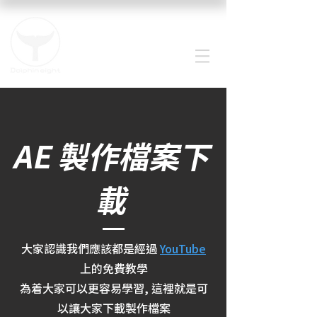
AE 製作檔案下
載
大家認識我們應該都是經過
YouTube
上的免費教學
為着大家可以更容易學習, 這裡就是可
以讓大家下載製作檔案